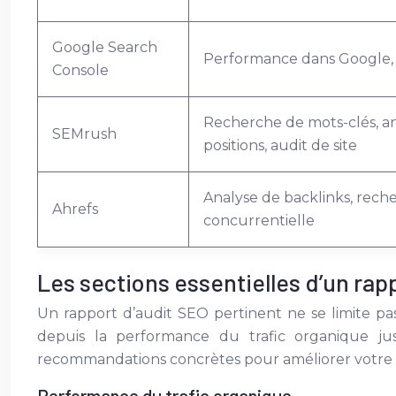
Google Search
Performance dans Google, e
Console
Recherche de mots-clés, ana
SEMrush
positions, audit de site
Analyse de backlinks, rech
Ahrefs
concurrentielle
Les sections essentielles d’un rap
Un rapport d’audit SEO pertinent ne se limite pas
depuis la performance du trafic organique jus
recommandations concrètes pour améliorer votre 
Performance du trafic organique