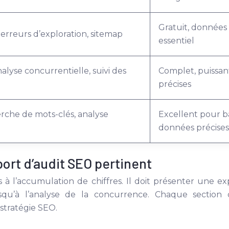
Gratuit, données
rreurs d’exploration, sitemap
essentiel
lyse concurrentielle, suivi des
Complet, puissan
précises
erche de mots-clés, analyse
Excellent pour b
données précises
port d’audit SEO pertinent
 à l’accumulation de chiffres. Il doit présenter une e
qu’à l’analyse de la concurrence. Chaque section do
stratégie SEO.