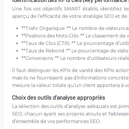
Une fois vos objectifs SMART établis, identifiez 
aperçu de l’efficacité de votre stratégie SEO et de l
**Trafic Organique :** Le nombre de visiteurs ac
**Positions des Mots-Clés :** Le classement de 
**Taux de Clics (CTR) :** Le pourcentage d’utili
**Taux de Rebond :** Le pourcentage de visiteu
**Conversions :** Le nombre d’utilisateurs réalis
Il faut distinguer les KPIs de vanité des KPIs act
mais ils ne fournissent pas d’informations concrètes
mesure la valeur totale qu’un client apportera à vo
Choix des outils d’analyse appropriés
La sélection des outils d’analyse adéquats est pri
SEO, chacun ayant ses propres atouts et faiblesses
d’ensemble de vos performances SEO.