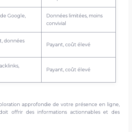
 de Google,
Données limitées, moins
convivial
t, données
Payant, coût élevé
acklinks,
Payant, coût élevé
xploration approfondie de votre présence en ligne,
it offrir des informations actionnables et des