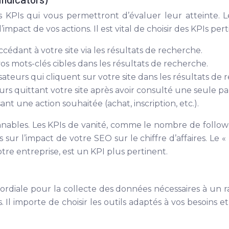
les KPIs qui vous permettront d’évaluer leur atteinte.
’impact de vos actions. Il est vital de choisir des KPIs pe
cédant à votre site via les résultats de recherche.
vos mots-clés cibles dans les résultats de recherche.
sateurs qui cliquent sur votre site dans les résultats de 
rs quittant votre site après avoir consulté une seule pa
ant une action souhaitée (achat, inscription, etc.).
ionnables. Les KPIs de vanité, comme le nombre de followe
 sur l’impact de votre SEO sur le chiffre d’affaires. Le «
tre entreprise, est un KPI plus pertinent.
mordiale pour la collecte des données nécessaires à un 
. Il importe de choisir les outils adaptés à vos besoins