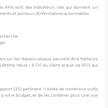
 Les KPIs sont des indicateurs clés qui donnent un
rtinents et porteurs d’informations actionnables.
recherche.
ge.
rs sur les réseaux sociaux, peuvent être flatteurs,
 Lifetime Value » (LTV) du client acquis via SEO, qui
rapport SEO pertinent. Il existe de nombreux outils
 et à votre budget, et de les combiner pour une vue