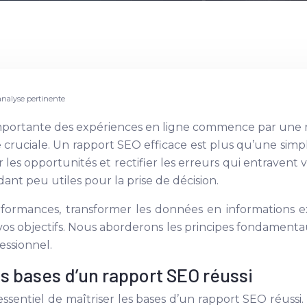
analyse pertinente
mportante des expériences en ligne commence par une r
cruciale. Un rapport SEO efficace est plus qu’une simpl
r les opportunités et rectifier les erreurs qui entravent
nt peu utiles pour la prise de décision.
rformances, transformer les données en informations exp
vos objectifs. Nous aborderons les principes fondamentau
essionnel.
 bases d’un rapport SEO réussi
essentiel de maîtriser les bases d’un rapport SEO réussi. C