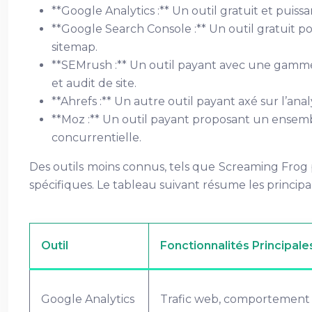
**Google Analytics :** Un outil gratuit et puiss
**Google Search Console :** Un outil gratuit po
sitemap.
**SEMrush :** Un outil payant avec une gamme 
et audit de site.
**Ahrefs :** Un autre outil payant axé sur l’an
**Moz :** Un outil payant proposant un ensemble 
concurrentielle.
Des outils moins connus, tels que Screaming Frog p
spécifiques. Le tableau suivant résume les principau
Outil
Fonctionnalités Principale
Google Analytics
Trafic web, comportement u