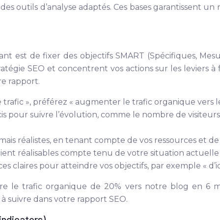
n des outils d’analyse adaptés. Ces bases garantissent un
 est de fixer des objectifs SMART (Spécifiques, Mesu
ratégie SEO et concentrent vos actions sur les leviers à fo
re rapport.
 trafic », préférez « augmenter le trafic organique vers 
cis pour suivre l’évolution, comme le nombre de visiteur
x mais réalistes, en tenant compte de vos ressources et d
soient réalisables compte tenu de votre situation actuell
claires pour atteindre vos objectifs, par exemple « d’ici l
ître le trafic organique de 20% vers notre blog en 6 m
s à suivre dans votre rapport SEO.
indicators)