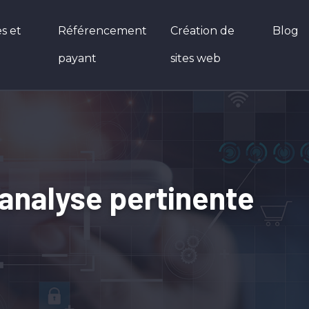
s et
Référencement
Création de
Blog
payant
sites web
analyse pertinente