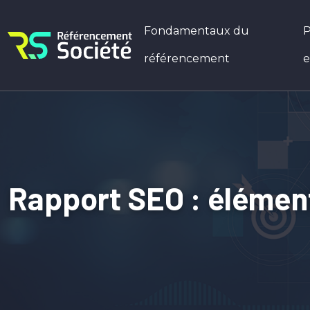
Fondamentaux du
P
référencement
e
Rapport SEO : élément