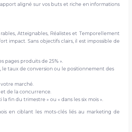
 rapport aligné sur vos buts et riche en informations
rables, Atteignables, Réalistes et Temporellement
rt impact. Sans objectifs clairs, il est impossible de
les pages produits de 25% ».
s, le taux de conversion ou le positionnement des
e votre marché.
e et de la concurrence.
a fin du trimestre » ou « dans les six mois ».
ois en ciblant les mots-clés liés au marketing de