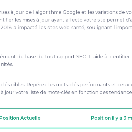
s mises à jour de l’algorithme Google et les variations de
ntifier les mises à jour ayant affecté votre site permet d’
 2018 a impacté les sites web santé, soulignant l’impo
ément de base de tout rapport SEO. Il aide à identifier l
nités.
lés cibles. Repérez les mots-clés performants et ceux en
e à jour votre liste de mots-clés en fonction des tendanc
Position Actuelle
Position il y a 3 