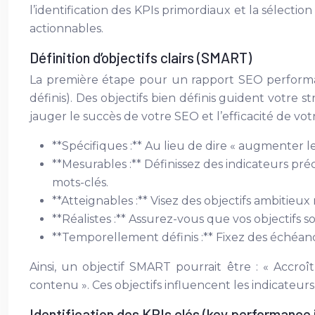
l’identification des KPIs primordiaux et la sélectio
actionnables.
Définition d’objectifs clairs (SMART)
La première étape pour un rapport SEO performant
définis). Des objectifs bien définis guident votre st
jauger le succès de votre SEO et l’efficacité de vot
**Spécifiques :** Au lieu de dire « augmenter le
**Mesurables :** Définissez des indicateurs pré
mots-clés.
**Atteignables :** Visez des objectifs ambitieu
**Réalistes :** Assurez-vous que vos objectifs 
**Temporellement définis :** Fixez des échéances 
Ainsi, un objectif SMART pourrait être : « Accro
contenu ». Ces objectifs influencent les indicateur
Identification des KPIs clés (key performance 