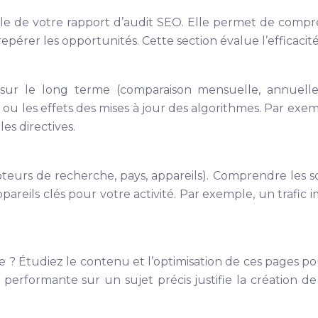
iale de votre rapport d’audit SEO. Elle permet de comp
e repérer les opportunités. Cette section évalue l’efficac
 sur le long terme (comparaison mensuelle, annuelle
ou les effets des mises à jour des algorithmes. Par exem
es directives.
oteurs de recherche, pays, appareils). Comprendre les so
appareils clés pour votre activité. Par exemple, un traf
 ? Étudiez le contenu et l’optimisation de ces pages pour
erformante sur un sujet précis justifie la création de 