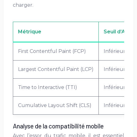
charger.
Métrique
Seuil d’Acce
First Contentful Paint (FCP)
Inférieur à 1
Largest Contentful Paint (LCP)
Inférieur à 2
Time to Interactive (TTI)
Inférieur à 3
Cumulative Layout Shift (CLS)
Inférieur à 0.1
Analyse de la compatibilité mobile
Avec l’essor du trafic mobile, il est essentiel