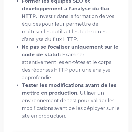
Former les équipes SEO et
développement à l’analyse du flux
HTTP.
Investir dans la formation de vos
équipes pour leur permettre de
maîtriser les outils et les techniques
d’analyse du flux HTTP.
Ne pas se focaliser uniquement sur le
code de statut:
Examiner
attentivement les en-têtes et le corps
des réponses HTTP pour une analyse
approfondie.
Tester les modifications avant de les
mettre en production.
Utiliser un
environnement de test pour valider les
modifications avant de les déployer sur le
site en production.