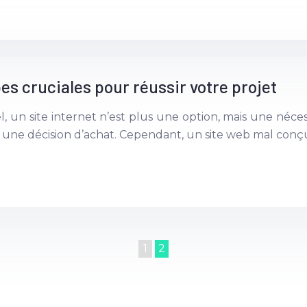
pes cruciales pour réussir votre projet
l, un site internet n’est plus une option, mais une néc
 une décision d’achat. Cependant, un site web mal con
1
2