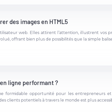
grer des images en HTML5
lisateur web. Elles attirent l’attention, illustrent vos p
olué, offrant bien plus de possibilités que la simple bali
en ligne performant ?
 formidable opportunité pour les entrepreneurs et l
s clients potentiels à travers le monde est plus accessi