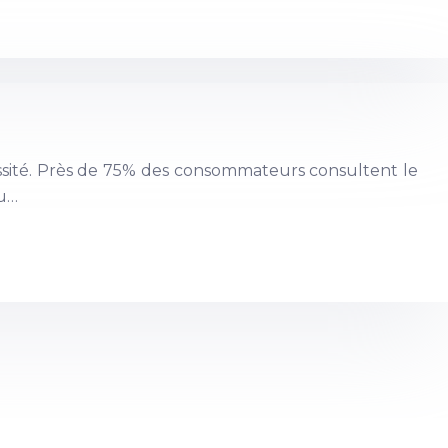
essité. Près de 75% des consommateurs consultent le
çu…