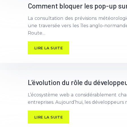
Comment bloquer les pop-up sur 
La consultation des prévisions météorolog
une traversée vers les îles anglo-normande
Route…
LIRE LA SUITE
L’évolution du rôle du développ
L’écosystème web a considérablement chang
entreprises. Aujourd’hui, les développeurs n
LIRE LA SUITE