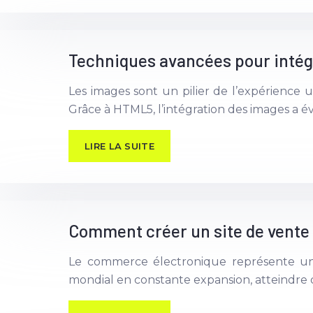
Techniques avancées pour inté
Les images sont un pilier de l’expérience uti
Grâce à HTML5, l’intégration des images a év
LIRE LA SUITE
Comment créer un site de vente 
Le commerce électronique représente une
mondial en constante expansion, atteindre de