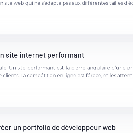
Un site web qui ne s’adapte pas aux différentes tailles d’
n site internet performant
le. Un site performant est la pierre angulaire d’une pr
on de clients. La compétition en ligne est féroce, et les atte
réer un portfolio de développeur web