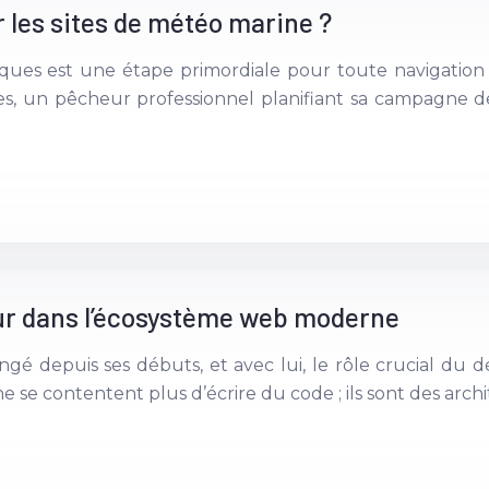
les sites de météo marine ?
iques est une étape primordiale pour toute navigation
s, un pêcheur professionnel planifiant sa campagne de
eur dans l’écosystème web moderne
é depuis ses débuts, et avec lui, le rôle crucial du d
e se contentent plus d’écrire du code ; ils sont des arch