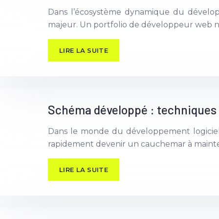
Dans l’écosystème dynamique du développ
majeur. Un portfolio de développeur web ne se
LIRE LA SUITE
Schéma développé : techniques 
Dans le monde du développement logiciel,
rapidement devenir un cauchemar à mainteni
LIRE LA SUITE