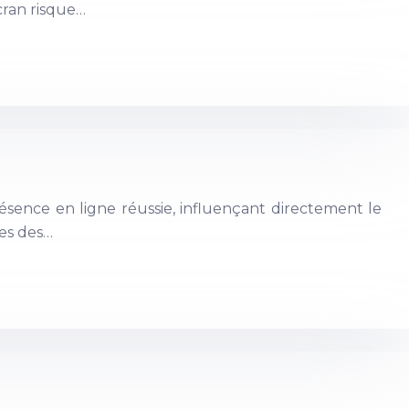
écran risque…
ésence en ligne réussie, influençant directement le
ntes des…