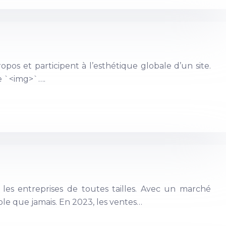
ropos et participent à l’esthétique globale d’un site.
se `<img>`….
es entreprises de toutes tailles. Avec un marché
ble que jamais. En 2023, les ventes…