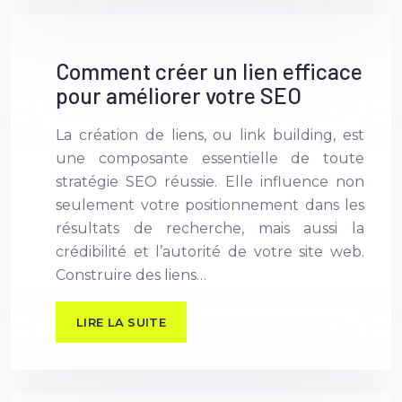
Comment créer un lien efficace
pour améliorer votre SEO
La création de liens, ou link building, est
une composante essentielle de toute
stratégie SEO réussie. Elle influence non
seulement votre positionnement dans les
résultats de recherche, mais aussi la
crédibilité et l’autorité de votre site web.
Construire des liens…
LIRE LA SUITE